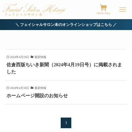
Online Shop
＼ フェイシャルサロン未のオンラインショップはこちら ／
2024年4月19日
最新情報
佐倉西版ちいき新聞（2024年4月19日号）に掲載されま
した
2024年4月18日
最新情報
ホームページ開設のお知らせ
1