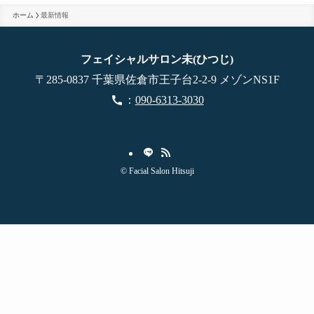
ホーム
最新情報
フェイシャルサロン未(ひつじ)
​〒285-0837 千葉県佐倉市王子台2-2-9 メゾンNS1F
：
090-6313-3030
©
Facial Salon Hitsuji